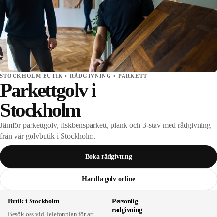
STOCKHOLM BUTIK • RÅDGIVNING • PARKETT
Parkettgolv i
Stockholm
Jämför parkettgolv, fiskbensparkett, plank och 3-stav med rådgivning
från vår golvbutik i Stockholm.
Boka rådgivning
Handla golv online
Butik i Stockholm
Personlig
rådgivning
Besök oss vid Telefonplan för att