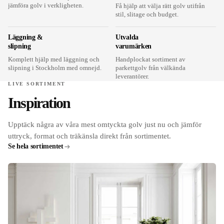
jämföra golv i verkligheten.
Få hjälp att välja rätt golv utifrån
stil, slitage och budget.
Läggning &
Utvalda
slipning
varumärken
Komplett hjälp med läggning och
Handplockat sortiment av
slipning i Stockholm med omnejd.
parkettgolv från välkända
leverantörer.
LIVE SORTIMENT
Inspiration
Upptäck några av våra mest omtyckta golv just nu och jämför
uttryck, format och träkänsla direkt från sortimentet.
Se hela sortimentet