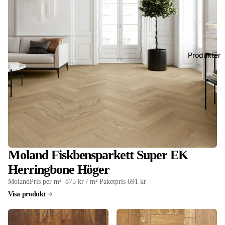
Produkter
Moland Fiskbensparkett Super EK
Herringbone Höger
Moland
Pris per m²
875 kr / m²
Paketpris 691 kr
Visa produkt