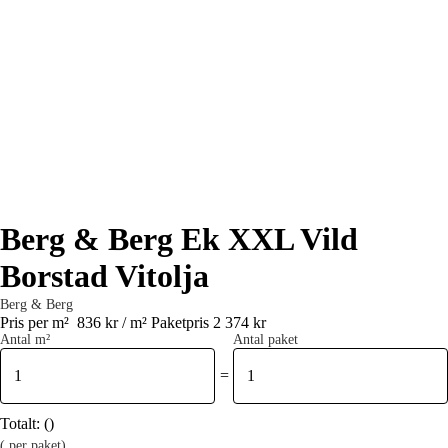
Berg & Berg Ek XXL Vild
Borstad Vitolja
Berg & Berg
Pris per m²
836 kr / m²
Paketpris 2 374 kr
Antal m²
Antal paket
=
Totalt:
(
)
(
per paket)