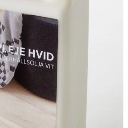
dukter