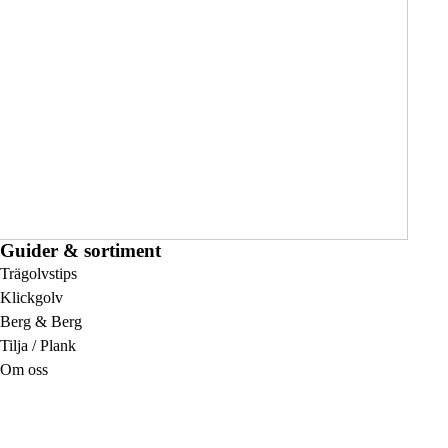
Guider & sortiment
Trägolvstips
Klickgolv
Berg & Berg
Tilja / Plank
Om oss