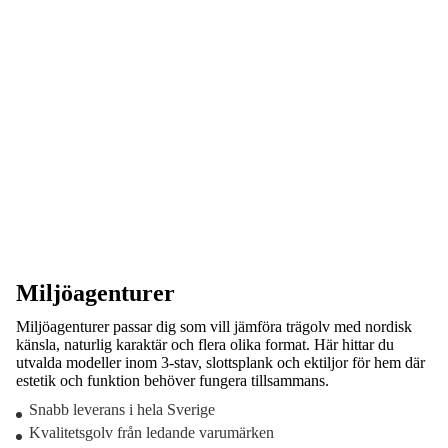
Miljöagenturer
Miljöagenturer passar dig som vill jämföra trägolv med nordisk
känsla, naturlig karaktär och flera olika format. Här hittar du
utvalda modeller inom 3-stav, slottsplank och ektiljor för hem där
estetik och funktion behöver fungera tillsammans.
Snabb leverans i hela Sverige
Kvalitetsgolv från ledande varumärken