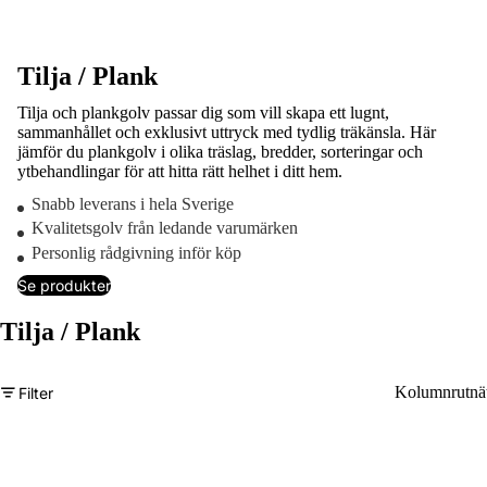
Tilja / Plank
Tilja och plankgolv passar dig som vill skapa ett lugnt,
sammanhållet och exklusivt uttryck med tydlig träkänsla. Här
jämför du plankgolv i olika träslag, bredder, sorteringar och
ytbehandlingar för att hitta rätt helhet i ditt hem.
Snabb leverans i hela Sverige
Kvalitetsgolv från ledande varumärken
Personlig rådgivning inför köp
Se produkter
Tilja / Plank
Kolumnrutnä
Filter