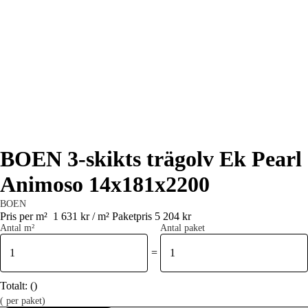
BOEN 3-skikts trägolv Ek Pearl
Animoso 14x181x2200
BOEN
Pris per m²
1 631 kr / m²
Paketpris 5 204 kr
Antal m²
Antal paket
=
Totalt:
(
)
(
per paket)