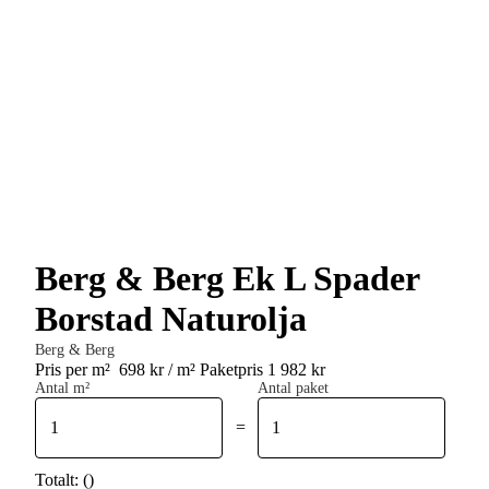
Berg & Berg Ek L Spader
Borstad Naturolja
Berg & Berg
Pris per m²
698 kr / m²
Paketpris 1 982 kr
Antal m²
Antal paket
=
Totalt:
(
)