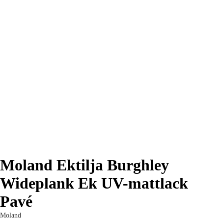
Moland Ektilja Burghley
Wideplank Ek UV-mattlack
Pavé
Moland