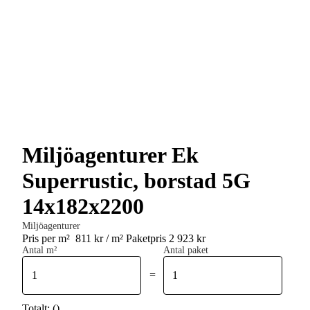
Miljöagenturer Ek
Superrustic, borstad 5G
14x182x2200
Miljöagenturer
Pris per m²
811 kr / m²
Paketpris 2 923 kr
Antal m²
Antal paket
=
Totalt:
(
)