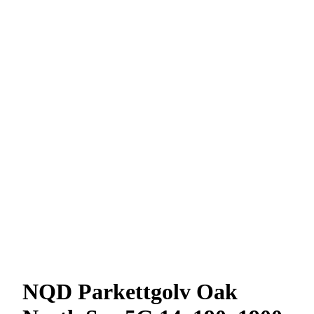
NQD Parkettgolv Oak