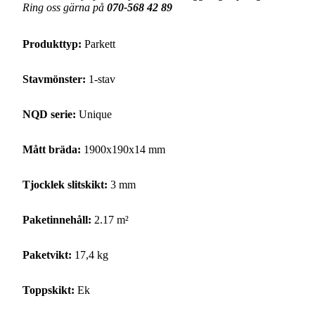
Ring oss gärna på
070-568 42 89
Produkttyp:
Parkett
Stavmönster:
1-stav
NQD serie:
Unique
Mått bräda:
1900x190x14 mm
Tjocklek slitskikt:
3 mm
Paketinnehåll:
2.17 m²
Paketvikt:
17,4 kg
Toppskikt:
Ek